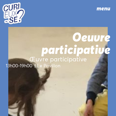
menu
Oeuvre
participative
Œuvre participative
13h00
19h00
| Le Pavillon